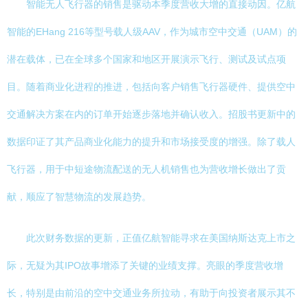
智能无人飞行器的销售是驱动本季度营收大增的直接动因。亿航
智能的EHang 216等型号载人级AAV，作为城市空中交通（UAM）的
潜在载体，已在全球多个国家和地区开展演示飞行、测试及试点项
目。随着商业化进程的推进，包括向客户销售飞行器硬件、提供空中
交通解决方案在内的订单开始逐步落地并确认收入。招股书更新中的
数据印证了其产品商业化能力的提升和市场接受度的增强。除了载人
飞行器，用于中短途物流配送的无人机销售也为营收增长做出了贡
献，顺应了智慧物流的发展趋势。
此次财务数据的更新，正值亿航智能寻求在美国纳斯达克上市之
际，无疑为其IPO故事增添了关键的业绩支撑。亮眼的季度营收增
长，特别是由前沿的空中交通业务所拉动，有助于向投资者展示其不