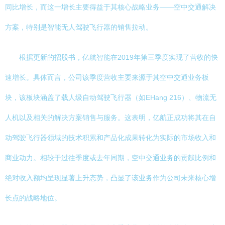
同比增长，而这一增长主要得益于其核心战略业务——空中交通解决
方案，特别是智能无人驾驶飞行器的销售拉动。
根据更新的招股书，亿航智能在2019年第三季度实现了营收的快
速增长。具体而言，公司该季度营收主要来源于其空中交通业务板
块，该板块涵盖了载人级自动驾驶飞行器（如EHang 216）、物流无
人机以及相关的解决方案销售与服务。这表明，亿航正成功将其在自
动驾驶飞行器领域的技术积累和产品化成果转化为实际的市场收入和
商业动力。相较于过往季度或去年同期，空中交通业务的贡献比例和
绝对收入额均呈现显著上升态势，凸显了该业务作为公司未来核心增
长点的战略地位。