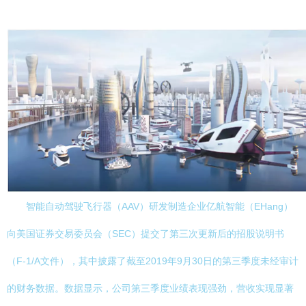
智能自动驾驶飞行器（AAV）研发制造企业亿航智能（EHang）
向美国证券交易委员会（SEC）提交了第三次更新后的招股说明书
（F-1/A文件），其中披露了截至2019年9月30日的第三季度未经审计
的财务数据。数据显示，公司第三季度业绩表现强劲，营收实现显著