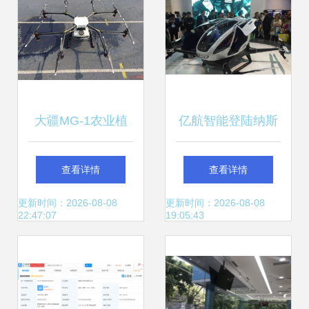
章
大疆MG-1农业植
亿航智能登陆纳斯
保机上市 高性能与
达克 智能无人飞行
查看详情
查看详情
高价位并存，智能
器产业迎来新里程
更新时间：2026-08-08
更新时间：2026-08-08
22:47:07
19:05:43
无人家机市场迎来
碑
新变革