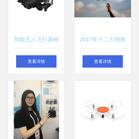
智能无人飞行器销
2017年十二大独角
售指南 GPS智能定
兽公司 成功的独角
查看详情
查看详情
位折叠无人机的市
兽是没有秘诀的
场应用与选购要点