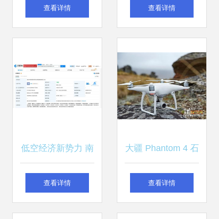
关联企业成立新公
无人飞行器的创新
查看详情
查看详情
司，剑指智能无人
与未来
飞行器市场
低空经济新势力 南
大疆 Phantom 4 石
充安智创科携1亿
家庄促销 8999元
查看详情
查看详情
注册资本进军智能
送电池，智能飞行