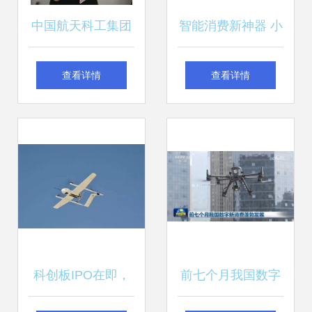
中国航天科工集团
智能消费新神器 小
智能无人飞行器销
米发布399元高性
查看详情
查看详情
售 技术制胜，赋能
能无人机
未来
科创板IPO在即，
前七个月我国数字