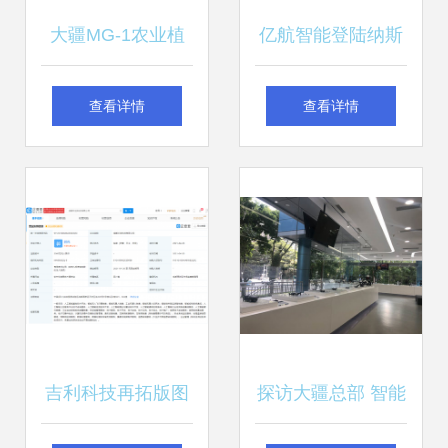
大疆MG-1农业植
亿航智能登陆纳斯
保机上市 高性能与
达克 智能无人飞行
查看详情
查看详情
高价位并存，智能
器产业迎来新里程
无人家机市场迎来
碑
新变革
吉利科技再拓版图
探访大疆总部 智能