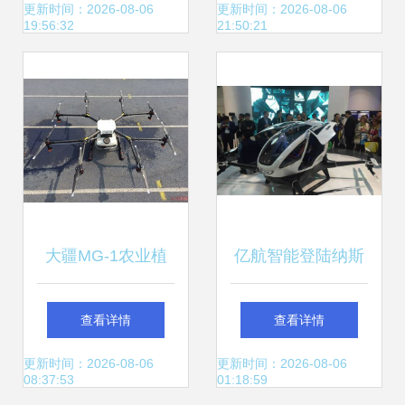
新时代
人机，推动智能无
更新时间：2026-08-06
更新时间：2026-08-06
19:56:32
21:50:21
人飞行器销售新篇
章
大疆MG-1农业植
亿航智能登陆纳斯
保机上市 高性能与
达克 智能无人飞行
查看详情
查看详情
高价位并存，智能
器产业迎来新里程
更新时间：2026-08-06
更新时间：2026-08-06
08:37:53
01:18:59