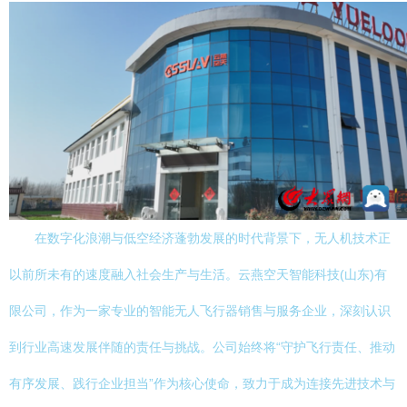
在数字化浪潮与低空经济蓬勃发展的时代背景下，无人机技术正
以前所未有的速度融入社会生产与生活。云燕空天智能科技(山东)有
限公司，作为一家专业的智能无人飞行器销售与服务企业，深刻认识
到行业高速发展伴随的责任与挑战。公司始终将“守护飞行责任、推动
有序发展、践行企业担当”作为核心使命，致力于成为连接先进技术与