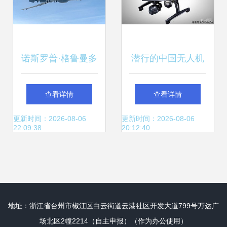
诺斯罗普·格鲁曼多
潜行的中国无人机
智能版本无人机首
大玩家 Yuneec 的
查看详情
查看详情
飞成功 智能无人飞
智能无人飞行器销
更新时间：2026-08-06
更新时间：2026-08-06
22:09:38
20:12:40
行器市场迎来新纪
售之路
元
地址：浙江省台州市椒江区白云街道云港社区开发大道799号万达广
场北区2幢2214（自主申报）（作为办公使用）