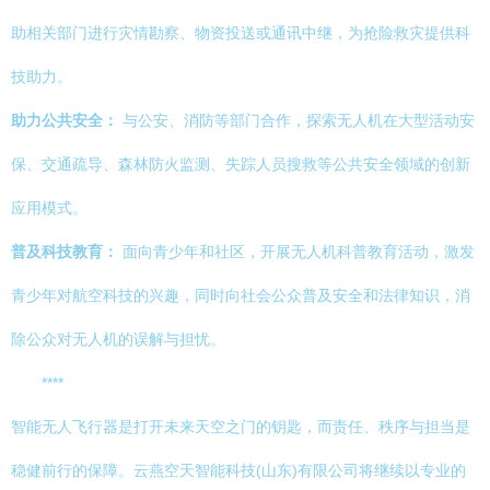
助相关部门进行灾情勘察、物资投送或通讯中继，为抢险救灾提供科
技助力。
助力公共安全：
与公安、消防等部门合作，探索无人机在大型活动安
保、交通疏导、森林防火监测、失踪人员搜救等公共安全领域的创新
应用模式。
普及科技教育：
面向青少年和社区，开展无人机科普教育活动，激发
青少年对航空科技的兴趣，同时向社会公众普及安全和法律知识，消
除公众对无人机的误解与担忧。
****
智能无人飞行器是打开未来天空之门的钥匙，而责任、秩序与担当是
稳健前行的保障。云燕空天智能科技(山东)有限公司将继续以专业的