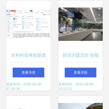
无人家机市场迎来
碑
新变革
吉利科技再拓版图
探访大疆总部 智能
关联企业成立新公
无人飞行器的创新
查看详情
查看详情
司，剑指智能无人
与未来
更新时间：2026-08-06
更新时间：2026-08-06
07:29:36
14:52:01
飞行器市场