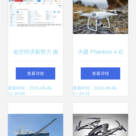
低空经济新势力 南
大疆 Phantom 4 石
充安智创科携1亿
家庄促销 8999元
查看详情
查看详情
注册资本进军智能
送电池，智能飞行
更新时间：2026-08-06
更新时间：2026-08-06
11:20:00
17:24:15
无人飞行器市场
新体验