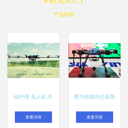
PRODUCT
产品列表
碳纤维 无人机,共
赛为智能向巴基斯
建轻量化与智能化
坦捐赠防疫灭蝗无
查看详情
查看详情