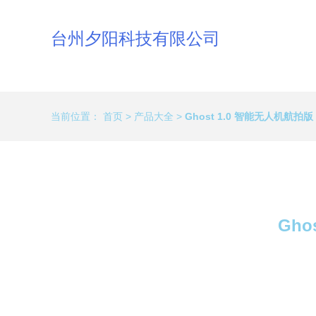
台州夕阳科技有限公司
当前位置：
首页
>
产品大全
>
Ghost 1.0 智能无人机航
Gh