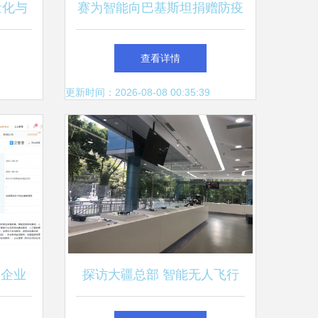
量化与
赛为智能向巴基斯坦捐赠防疫
灭蝗无人机，推动智能无人飞
查看详情
行器销售新篇章
更新时间：2026-08-08 00:35:39
联企业
探访大疆总部 智能无人飞行
无人飞
器的创新与未来