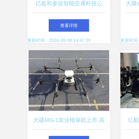
亿嘉和参设智能交通科技公
大疆
司，布局多项AI业务与智能无
查看详情
人飞行器销售
更新时间：2026-08-08 14:47:39
更新时间：20
大疆MG-1农业植保机上市 高
亿航
性能与高价位并存，智能无人
无人