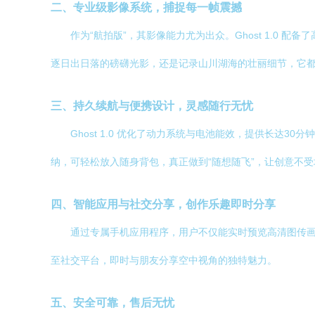
二、专业级影像系统，捕捉每一帧震撼
作为“航拍版”，其影像能力尤为出众。Ghost 1.0
逐日出日落的磅礴光影，还是记录山川湖海的壮丽细节，它
三、持久续航与便携设计，灵感随行无忧
Ghost 1.0 优化了动力系统与电池能效，提供长
纳，可轻松放入随身背包，真正做到“随想随飞”，让创意不
四、智能应用与社交分享，创作乐趣即时分享
通过专属手机应用程序，用户不仅能实时预览高清图传
至社交平台，即时与朋友分享空中视角的独特魅力。
五、安全可靠，售后无忧