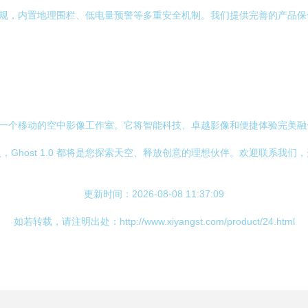
守相关法规，内置地理围栏、低电量预警等多重安全机制。我们提供完善的产
器，更是一个移动的空中影像工作室。它将智能科技、卓越影像和便捷体验完
Ghost 1.0 都将是您探索天空、释放创意的理想伙伴。欢迎联系我们
更新时间：2026-08-08 11:37:09
如若转载，请注明出处：http://www.xiyangst.com/product/24.html