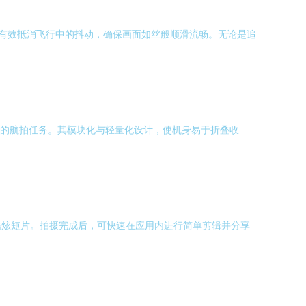
械云台有效抵消飞行中的抖动，确保画面如丝般顺滑流畅。无论是追
完整的航拍任务。其模块化与轻量化设计，使机身易于折叠收
酷炫短片。拍摄完成后，可快速在应用内进行简单剪辑并分享