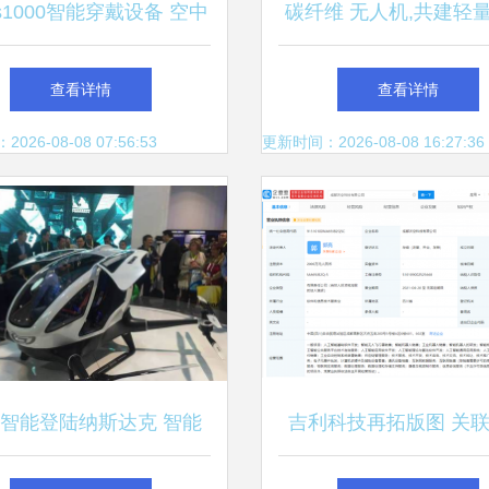
s1000智能穿戴设备 空中
碳纤维 无人机,共建轻
飞行新体验
智能化新时代
查看详情
查看详情
26-08-08 07:56:53
更新时间：2026-08-08 16:27:36
智能登陆纳斯达克 智能
吉利科技再拓版图 关
飞行器产业迎来新里程碑
成立新公司，剑指智能