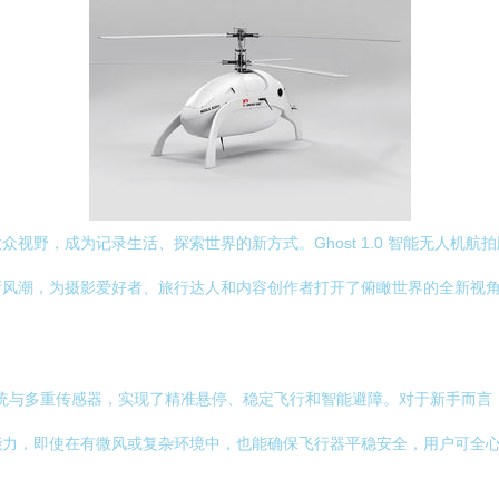
视野，成为记录生活、探索世界的新方式。Ghost 1.0 智能无人机
新风潮，为摄影爱好者、旅行达人和内容创作者打开了俯瞰世界的全新视
的飞控系统与多重传感器，实现了精准悬停、稳定飞行和智能避障。对于新手
能力，即使在有微风或复杂环境中，也能确保飞行器平稳安全，用户可全